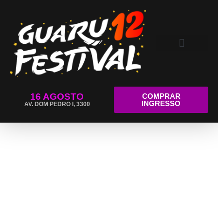
16 AGOSTO
COMPRAR
INGRESSO
AV. DOM PEDRO I, 3300