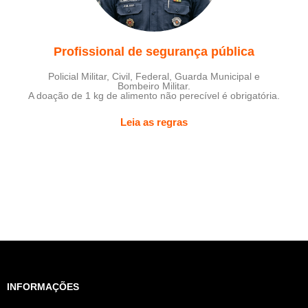
Profissional de segurança pública
Policial Militar, Civil, Federal, Guarda Municipal e
Bombeiro Militar.
A doação de 1 kg de alimento não perecível é obrigatória.
Leia as regras
INFORMAÇÕES