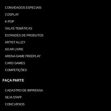
CONVIDADOS ESPECIAIS
COSPLAY
K-POP
SALAS TEMÁTICAS
ESTANDES DE PRODUTOS
ARTIST ALLEY
AO AR LIVRE
ARENA GAME FREEPLAY
CARD GAMES
COMPETIÇÕES
FAÇA PARTE
CADASTRO DE IMPRENSA
SEJA STAFF
CONCURSOS