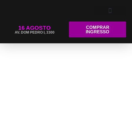
16 AGOSTO
COMPRAR
INGRESSO
AV. DOM PEDRO I, 3300