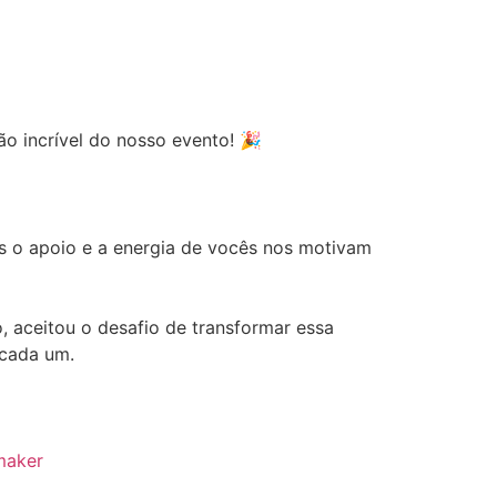
 incrível do nosso evento! 🎉
s o apoio e a energia de vocês nos motivam
aceitou o desafio de transformar essa
 cada um.
maker