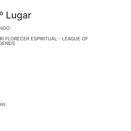
º Lugar
NGO
RI FLORECER ESPIRITUAL - LEAGUE OF
GENDS
E
els