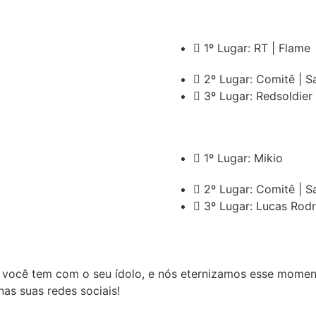
1º Lugar: RT | Flame
2º Lugar: Comitê | S
3º Lugar: Redsoldier
1º Lugar: Mikio
2º Lugar: Comitê | S
3º Lugar: Lucas Rod
ocê tem com o seu ídolo, e nós eternizamos esse momento
nas suas redes sociais!