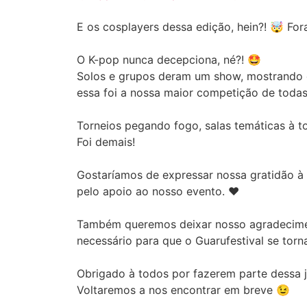
E os cosplayers dessa edição, hein?! 🤯 For
O K-pop nunca decepciona, né?! 🤩
Solos e grupos deram um show, mostrando q
essa foi a nossa maior competição de todas
Torneios pegando fogo, salas temáticas à t
Foi demais!
Gostaríamos de expressar nossa gratidão à
pelo apoio ao nosso evento. ❤️
Também queremos deixar nosso agradecim
necessário para que o Guarufestival se torn
Obrigado à todos por fazerem parte dessa 
Voltaremos a nos encontrar em breve 😉