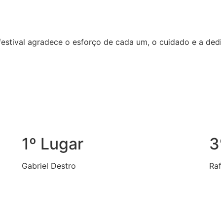
festival agradece o esforço de cada um, o cuidado e a de
1º Lugar
3
Gabriel Destro
Raf