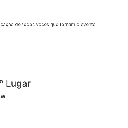
dicação de todos vocês que tornam o evento
º Lugar
ael