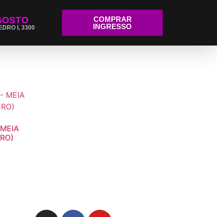
GOSTO
COMPRAR
INGRESSO
EDRO I, 3300
 MEIA
ERO)