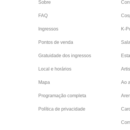
Sobre
Con
FAQ
Cos
Ingressos
K-P
Pontos de venda
Sala
Gratuidade dos ingressos
Est
Local e horários
Arti
Mapa
Ao a
Programação completa
Are
Política de privacidade
Car
Com